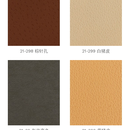
21-298 棕针孔
21-299 白猪皮