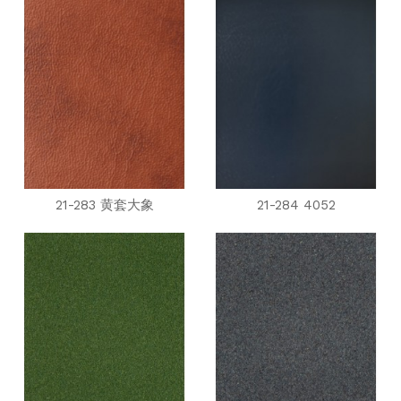
21-283 黄套大象
21-284 4052