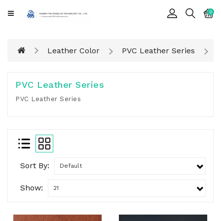
CATEGORY
0
Cards
Leather Color
PVC Leather Series
Printing
Notebook
PVC Leather Series
Gift
PVC Leather Series
BOX
Leather
Color
Sort By:
Show: