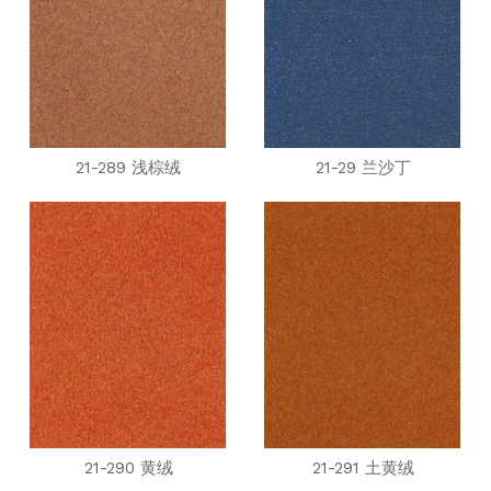
21-289 浅棕绒
21-29 兰沙丁
21-290 黄绒
21-291 土黄绒