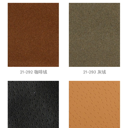
21-292 咖啡绒
21-293 灰绒